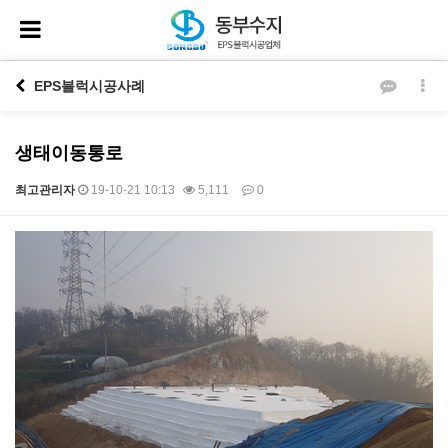
EPS블럭시공사례
생태이동통로
최고관리자
19-10-21 10:13
5,111
0
본문