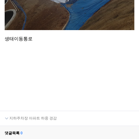
생태이동통로
지하주차장 아파트 하중 경감
댓글목록
0